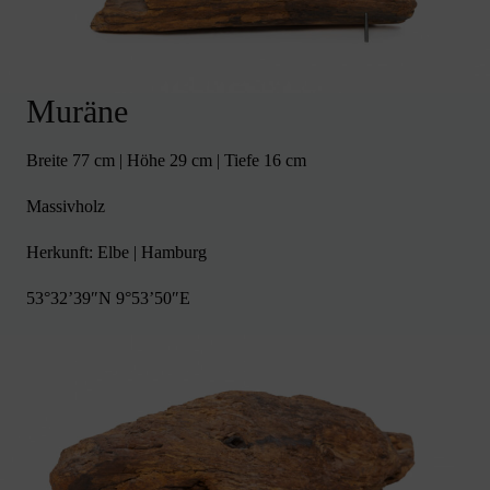
Muräne
Breite 77 cm | Höhe 29 cm | Tiefe 16 cm
Massivholz
Herkunft: Elbe | Hamburg
53°32’39″N 9°53’50″E