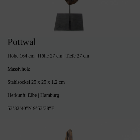
Pottwal
Höhe 164 cm | Höhe 27 cm | Tiefe 27 cm
Massivholz
Stahlsockel 25 x 25 x 1,2 cm
Herkunft: Elbe | Hamburg
53°32’40″N 9°53’38″E