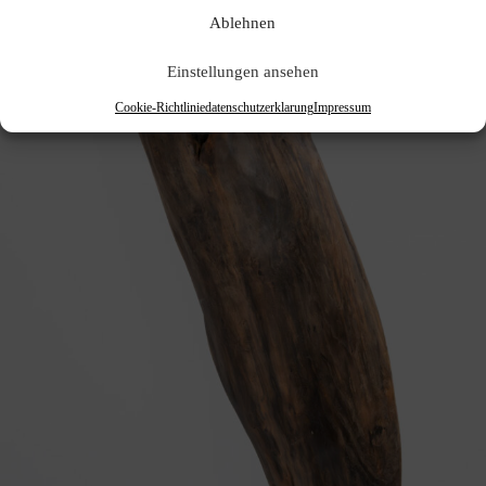
Ablehnen
Einstellungen ansehen
Cookie-Richtlinie
datenschutzerklarung
Impressum