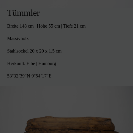
Tümmler
Breite 148 cm | Höhe 55 cm | Tiefe 21 cm
Massivholz
Stahlsockel 20 x 20 x 1,5 cm
Herkunft: Elbe | Hamburg
53°32’39″N 9°54’17″E