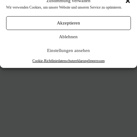
Zustimmung verwalten
Wir verwenden Cookies, um unsere Website und unseren Service zu optimieren.
Akzeptieren
Ablehnen
Einstellungen ansehen
Cookie-Richtlinie
datenschutzerklarung
Impressum