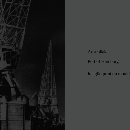
Australiakai
Port of Hamburg
Intaglio print on moul