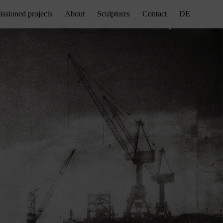
sioned projects
About
Sculptures
Contact
DE