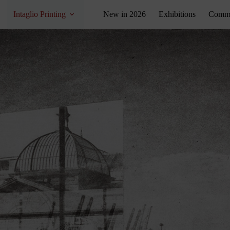
Intaglio Printing
New in 2026
Exhibitions
Commis