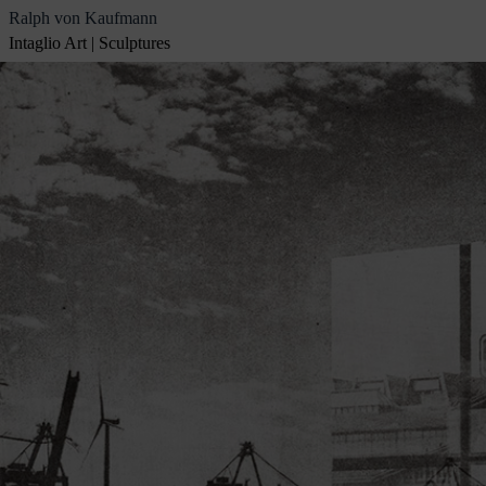
Skip
Ralph von Kaufmann
to
Intaglio Art | Sculptures
content