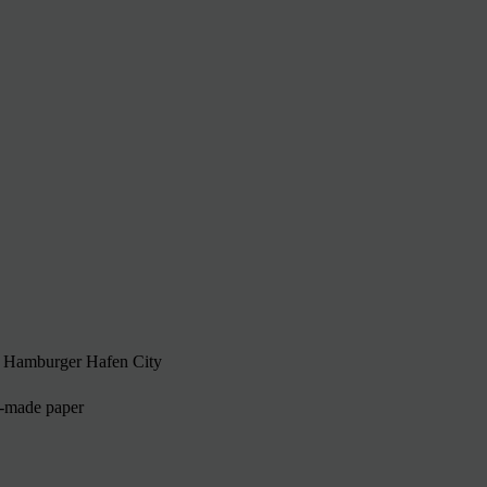
r Hamburger Hafen City
d-made paper