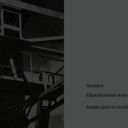
Strandkai
Elbphilharmonie in de
Intaglio print on moul