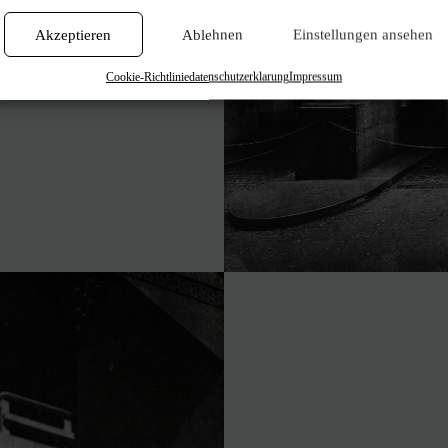
Akzeptieren
Ablehnen
Einstellungen ansehen
Cookie-Richtlinie
datenschutzerklarung
Impressum